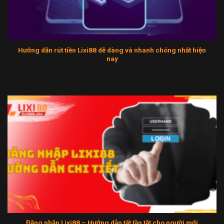
lượng dịch vụ, từ chăm sóc khách hàng, đa dạng hóa sản
phẩm cá cược đến nâng cấp hệ thống thanh toán, giúp
người chơi có những trải nghiệm hoàn hảo nhất.
Tầm nhìn vươn tới đẳng cấp quốc tế
Hướng dẫn rút tiền Lixi88 dễ dàng và nhanh chóng nhất hiện
nay
Với định hướng phát triển bền vững, Lixi88 club không chỉ
tập trung vào thị trường nội địa mà còn mở rộng tầm ảnh
hưởng ra quốc tế. Nhà cái hướng tới trở thành một trong
những thương hiệu cá cược trực tuyến hàng đầu, cung cấp
dịch vụ đạt chuẩn quốc tế, đồng thời mang đến sự tin cậy
tuyệt đối cho cộng đồng người chơi.
Sự nỗ lực không ngừng trong việc cập nhật công nghệ, tối
ưu trải nghiệm và gia tăng giá trị cho khách hàng chính là
những yếu tố giúp Lixi88 từng bước khẳng định vị thế trên
bản đồ cá cược toàn cầu.
5 lý do khiến Lixi88 trở thành điểm đến hấp
dẫn của giới cá cược
Đăng nhập Lixi88 – Hướng dẫn tất tần tật cho người mới