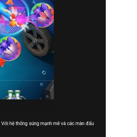
m. Với hệ thống súng mạnh mẽ và các màn đấu