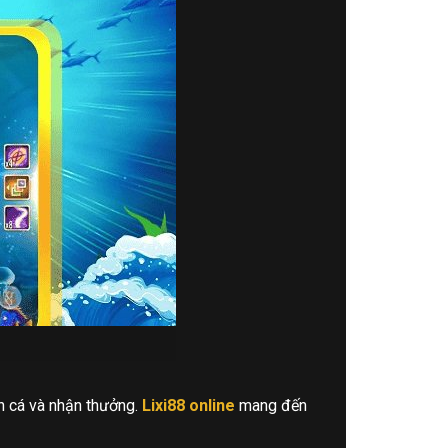
n cá và nhận thưởng.
Lixi88 online
mang đến