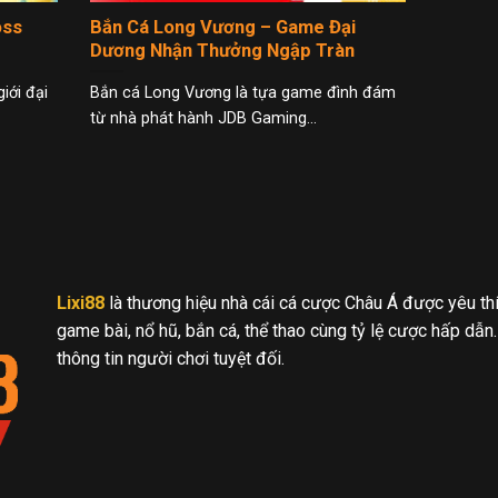
oss
Bắn Cá Long Vương – Game Đại
Dương Nhận Thưởng Ngập Tràn
iới đại
Bắn cá Long Vương là tựa game đình đám
từ nhà phát hành JDB Gaming...
Lixi88
là thương hiệu nhà cái cá cược Châu Á được yêu thíc
game bài, nổ hũ, bắn cá, thể thao cùng tỷ lệ cược hấp dẫn
thông tin người chơi tuyệt đối.