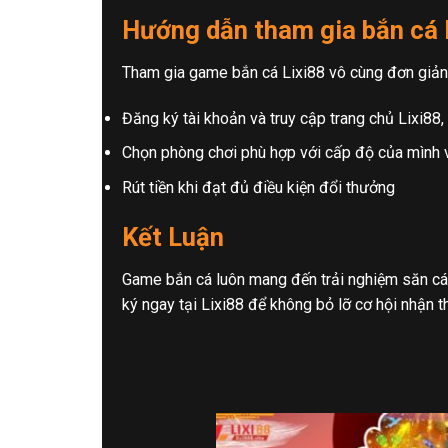
Hướng dẫn tham gia bắn cá 
Tham gia game bắn cá Lixi88 vô cùng đơn giản, 
Đăng ký tài khoản và truy cập trang chủ Lixi88
Chọn phòng chơi phù hợp với cấp độ của mình và
Rút tiền khi đạt đủ điều kiện đổi thưởng
Kết Luận
Game bắn cá luôn mang đến trải nghiệm săn cá h
ký ngay tại Lixi88 để không bỏ lỡ cơ hội nhận t