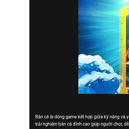
Bắn cá là dòng game kết hợp giữa kỹ năng và y
trải nghiệm bắn cá đỉnh cao giúp người chơi, d