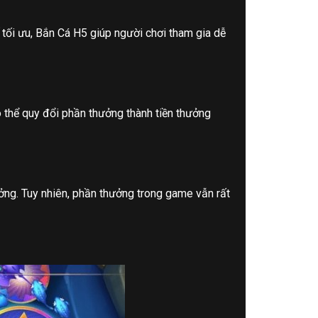
ế tối ưu, Bắn Cá H5 giúp người chơi tham gia dễ
ó thể quy đổi phần thưởng thành tiền thưởng
ởng. Tuy nhiên, phần thưởng trong game vẫn rất