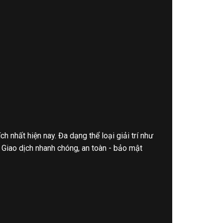
h nhất hiện nay. Đa dạng thể loại giải trí như
. Giao dịch nhanh chóng, an toàn - bảo mật