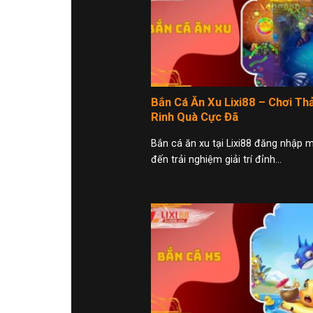
Bắn Cá Ăn Xu Lixi88 – Chơi Th
Rinh Quà Cực Đã
Bắn cá ăn xu tại Lixi88 đăng nhập 
đến trải nghiệm giải trí đỉnh...