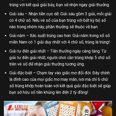
trùng với kết quả giải bảy, bạn sẽ nhận ngay giải thưởng.
Giải sáu – Nhận tiền cực dễ: Giải sáu gồm 3 giải, mỗi giải
có 4 chữ số. Nếu vé số của bạn trùng với bất kỳ bộ số
nào trong nhóm này, phần thưởng sẽ thuộc về bạn.
Giải năm – Xác suất trúng cao hơn: Giải năm trong xổ số
miền Nam có 1 giải duy nhất với 4 chữ số, trùng là trúng!
Giải tư đến giải nhất – Tiền thưởng ngày càng tăng: Từ
giải tư đến giải nhất, người chơi cần trùng khớp 5 chữ số
trên vé số để nhận giải thưởng tương ứng.
Giải đặc biệt – Chạm tay vào giấc mơ đổi đời: Đây chính
là đỉnh cao của mọi giấc mơ may mắn, nơi mà chỉ 6 chữ
số trùng khớp hoàn toàn với kết quả giải đặc biệt sẽ giúp
bạn sở hữu số tiền khủng lên đến 2 tỷ đồng!