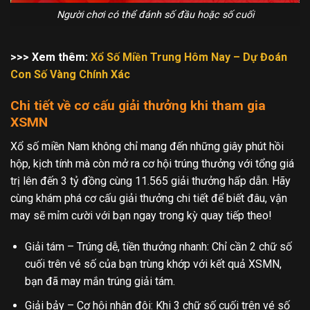
Người chơi có thể đánh số đầu hoặc số cuối
>>> Xem thêm:
Xổ Số Miền Trung Hôm Nay – Dự Đoán
Con Số Vàng Chính Xác
Chi tiết về cơ cấu giải thưởng khi tham gia
XSMN
Xổ số miền Nam không chỉ mang đến những giây phút hồi
hộp, kịch tính mà còn mở ra cơ hội trúng thưởng với tổng giá
trị lên đến 3 tỷ đồng cùng 11.565 giải thưởng hấp dẫn. Hãy
cùng khám phá cơ cấu giải thưởng chi tiết để biết đâu, vận
may sẽ mỉm cười với bạn ngay trong kỳ quay tiếp theo!
Giải tám – Trúng dễ, tiền thưởng nhanh: Chỉ cần 2 chữ số
cuối trên vé số của bạn trùng khớp với kết quả XSMN,
bạn đã may mắn trúng giải tám.
Giải bảy – Cơ hội nhân đôi: Khi 3 chữ số cuối trên vé số