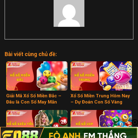
Bài viết cùng chủ đề:
Giải Mã Xổ Số Miền Bắc –
Xổ Số Miền Trung Hôm Nay
Đâu là Con Số May Mắn
– Dự Đoán Con Số Vàng
Hôm Nay
Chính Xác