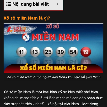
Nội dung bài viết
Xổ số miền Nam là gì?
Xổ số miền Nam được người dân trong khu vực rất yêu thích
Xổ số miền Nam là một loại hình xổ số kiến thiết phổ biến,
không chỉ mang tính giải trí lành mạnh mà còn góp phần thúc
đẩy sự phát triển kinh tế – xã hội tại Việt Nam. Hoạt động