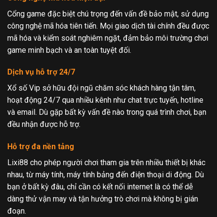
Cổng game đặc biệt chú trọng đến vấn đề bảo mật, sử dụng
công nghệ mã hóa tiên tiến. Mọi giao dịch tài chính đều được
mã hóa và kiểm soát nghiêm ngặt, đảm bảo môi trường chơi
game minh bạch và an toàn tuyệt đối.
Dịch vụ hỗ trợ 24/7
Xổ số Vip sở hữu đội ngũ chăm sóc khách hàng tận tâm,
hoạt động 24/7 qua nhiều kênh như chat trực tuyến, hotline
và email. Dù gặp bất kỳ vấn đề nào trong quá trình chơi, bạn
đều nhận được hỗ trợ.
Hỗ trợ đa nền tảng
Lixi88 cho phép người chơi tham gia trên nhiều thiết bị khác
nhau, từ máy tính, máy tính bảng đến điện thoại di động. Dù
bạn ở bất kỳ đâu, chỉ cần có kết nối internet là có thể dễ
dàng thử vận may và tận hưởng trò chơi mà không bị gián
đoạn.