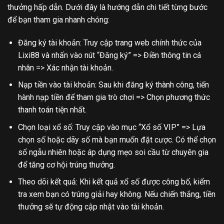
thưởng hấp dẫn. Dưới đây là hướng dẫn chi tiết từng bước
để bạn tham gia nhanh chóng:
Đăng ký tài khoản: Truy cập trang web chính thức của
Lixi88 và nhấn vào nút “Đăng ký” => Điền thông tin cá
nhân => Xác nhận tài khoản.
Nạp tiền vào tài khoản: Sau khi đăng ký thành công, tiến
hành nạp tiền để tham gia trò chơi => Chọn phương thức
thanh toán tiện nhất.
Chọn loại xổ số: Truy cập vào mục “Xổ số VIP” => Lựa
chọn số hoặc dãy số mà bạn muốn đặt cược. Có thể chọn
số ngẫu nhiên hoặc áp dụng mẹo soi cầu từ chuyên gia
để tăng cơ hội trúng thưởng.
Theo dõi kết quả: Khi kết quả xổ số được công bố, kiểm
tra xem bạn có trúng giải hay không. Nếu chiến thắng, tiền
thưởng sẽ tự động cập nhật vào tài khoản.