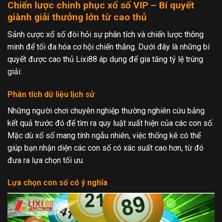
Chiến lược chinh phục xổ số VIP – Bí quyết
giành giải thưởng lớn từ cao thủ
Sảnh cược xổ số đòi hỏi sự phân tích và chiến lược thông
minh để tối đa hóa cơ hội chiến thắng. Dưới đây là những bí
quyết được cao thủ Lixi88 áp dụng để gia tăng tỷ lệ trúng
giải:
Phân tích dữ liệu lịch sử
Những người chơi chuyên nghiệp thường nghiên cứu bảng
kết quả trước đó để tìm ra quy luật xuất hiện của các con số.
Mặc dù xổ số mang tính ngẫu nhiên, việc thống kê có thể
giúp bạn nhận diện các con số có xác suất cao hơn, từ đó
đưa ra lựa chọn tối ưu.
Lựa chọn con số có ý nghĩa